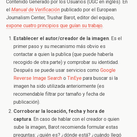
Contenido Generado por los Usuarios (UGC en inglés). En
el
Manual de Verificación
publicado por el European
Journalism Center, Trushar Barot, editor del equipo,
expone cuatro principios que guían su trabajo
.
Establecer el autor/creador de la imagen
. Es el
primer paso y su mecanismo más obvio es
contactar a quien la publica (que puede haberla
recogido de otra parte) y comprobar su identidad.
Después se puede usar servicios como
Google
Reverse Image Search
o
TinEye
para buscar si la
imagen ha sido utilizada anteriormente (es
recomendable filtrar por tamaño y fecha de
publicación).
Corroborar la locación, fecha y hora de
captura
. En caso de hablar con el creador o quien
sube la imagen, Barot recomienda formular estas
preguntas: ¿quién es? ¿dónde está? ¿cuándo llegó