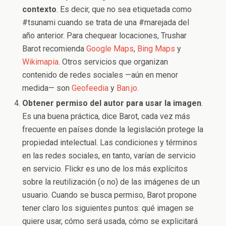
contexto
. Es decir, que no sea etiquetada como
#tsunami cuando se trata de una #marejada del
año anterior. Para chequear locaciones, Trushar
Barot recomienda
Google Maps
,
Bing Maps
y
Wikimapia
. Otros servicios que organizan
contenido de redes sociales —aún en menor
medida— son
Geofeedia
y
Ban.jo
.
Obtener permiso del autor para usar la imagen
.
Es una buena práctica, dice Barot, cada vez más
frecuente en países donde la legislación protege la
propiedad intelectual. Las condiciones y términos
en las redes sociales, en tanto, varían de servicio
en servicio. Flickr es uno de los más explícitos
sobre la reutilización (o no) de las imágenes de un
usuario. Cuando se busca permiso, Barot propone
tener claro los siguientes puntos: qué imagen se
quiere usar, cómo será usada, cómo se explicitará