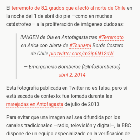
El
terremoto de 8,2 grados que afectó al norte de Chile
en
la noche del 1 de abril dio pie —como en muchas
catástrofes— a la proliferación de imágenes dudosas:
IMAGEN de Ola en Antofagasta tras
#Terremoto
en Arica con Alerta de
#Tsunami
Borde Costero
de Chile
pic.twitter.com/m3ip6N12cW
— Emergencias Bomberos (@InfoBomberos)
abril 2, 2014
Esta fotografía publicada en Twitter no es falsa, pero sí
está sacada de contexto: fue tomada durante las
marejadas en Antofagasta
de julio de 2013.
Para evitar que una imagen así sea difundida por los
canales tradicionales —radio, televisión y digital—, la BBC
dispone de un equipo especializado en la verificación de