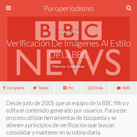
Puroperiodismo
2 Abril 2014
Verificación De Imágenes Al Estilo
De La BBC
Patricio Contreras
Comparte
Tuitea
Pin
Envía
SMS
Desde julio de 2005 que un equipo de la BBC filtra y
edita el contenido generado por usuarios. Para este
proceso utilizan herramientas de búsqueda y se
atienen a principios de verificación que buscan
consolidar y mantener en su rutina diaria.