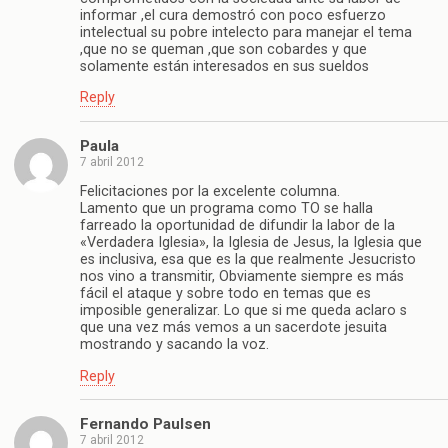
informar ,el cura demostró con poco esfuerzo
intelectual su pobre intelecto para manejar el tema
,que no se queman ,que son cobardes y que
solamente están interesados en sus sueldos
Reply
Paula
7 abril 2012
Felicitaciones por la excelente columna.
Lamento que un programa como TO se halla
farreado la oportunidad de difundir la labor de la
«Verdadera Iglesia», la Iglesia de Jesus, la Iglesia que
es inclusiva, esa que es la que realmente Jesucristo
nos vino a transmitir, Obviamente siempre es más
fácil el ataque y sobre todo en temas que es
imposible generalizar. Lo que si me queda aclaro s
que una vez más vemos a un sacerdote jesuita
mostrando y sacando la voz.
Reply
Fernando Paulsen
7 abril 2012