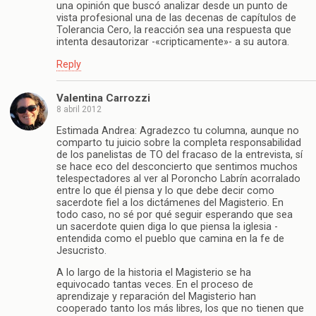
una opinión que buscó analizar desde un punto de
vista profesional una de las decenas de capítulos de
Tolerancia Cero, la reacción sea una respuesta que
intenta desautorizar -«cripticamente»- a su autora.
Reply
Valentina Carrozzi
8 abril 2012
Estimada Andrea: Agradezco tu columna, aunque no
comparto tu juicio sobre la completa responsabilidad
de los panelistas de TO del fracaso de la entrevista, sí
se hace eco del desconcierto que sentimos muchos
telespectadores al ver al Poroncho Labrín acorralado
entre lo que él piensa y lo que debe decir como
sacerdote fiel a los dictámenes del Magisterio. En
todo caso, no sé por qué seguir esperando que sea
un sacerdote quien diga lo que piensa la iglesia -
entendida como el pueblo que camina en la fe de
Jesucristo.
A lo largo de la historia el Magisterio se ha
equivocado tantas veces. En el proceso de
aprendizaje y reparación del Magisterio han
cooperado tanto los más libres, los que no tienen que