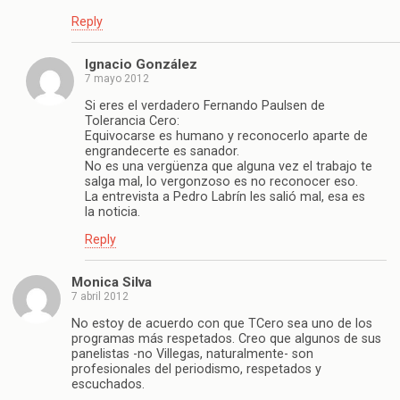
Reply
Ignacio González
7 mayo 2012
Si eres el verdadero Fernando Paulsen de
Tolerancia Cero:
Equivocarse es humano y reconocerlo aparte de
engrandecerte es sanador.
No es una vergüenza que alguna vez el trabajo te
salga mal, lo vergonzoso es no reconocer eso.
La entrevista a Pedro Labrín les salió mal, esa es
la noticia.
Reply
Monica Silva
7 abril 2012
No estoy de acuerdo con que TCero sea uno de los
programas más respetados. Creo que algunos de sus
panelistas -no Villegas, naturalmente- son
profesionales del periodismo, respetados y
escuchados.