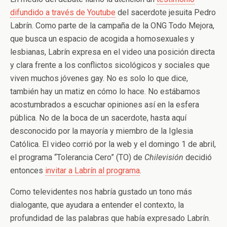
difundido a través de Youtube
del sacerdote jesuita Pedro
Labrín. Como parte de la campaña de la ONG Todo Mejora,
que busca un espacio de acogida a homosexuales y
lesbianas, Labrín expresa en el video una posición directa
y clara frente a los conflictos sicológicos y sociales que
viven muchos jóvenes gay. No es solo lo que dice,
también hay un matiz en cómo lo hace. No estábamos
acostumbrados a escuchar opiniones así en la esfera
pública. No de la boca de un sacerdote, hasta aquí
desconocido por la mayoría y miembro de la Iglesia
Católica. El video corrió por la web y el domingo 1 de abril,
el programa “Tolerancia Cero” (TO) de
Chilevisión
decidió
entonces
invitar a Labrín al programa
.
Como televidentes nos habría gustado un tono más
dialogante, que ayudara a entender el contexto, la
profundidad de las palabras que había expresado Labrín.