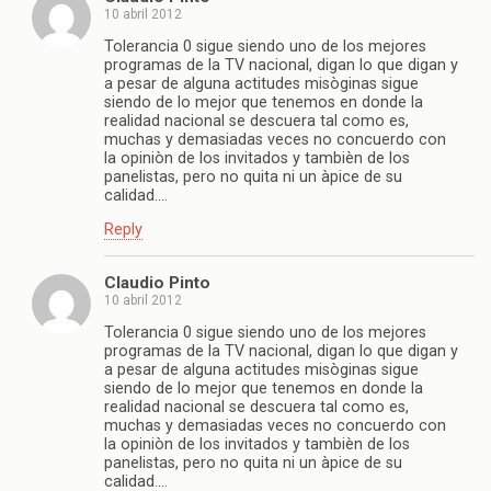
10 abril 2012
Tolerancia 0 sigue siendo uno de los mejores
programas de la TV nacional, digan lo que digan y
a pesar de alguna actitudes misòginas sigue
siendo de lo mejor que tenemos en donde la
realidad nacional se descuera tal como es,
muchas y demasiadas veces no concuerdo con
la opiniòn de los invitados y tambièn de los
panelistas, pero no quita ni un àpice de su
calidad….
Reply
Claudio Pinto
10 abril 2012
Tolerancia 0 sigue siendo uno de los mejores
programas de la TV nacional, digan lo que digan y
a pesar de alguna actitudes misòginas sigue
siendo de lo mejor que tenemos en donde la
realidad nacional se descuera tal como es,
muchas y demasiadas veces no concuerdo con
la opiniòn de los invitados y tambièn de los
panelistas, pero no quita ni un àpice de su
calidad….