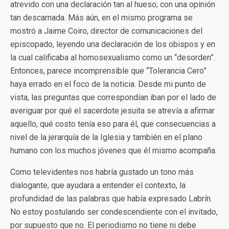
atrevido con una declaración tan al hueso; con una opinión
tan descarnada. Más aún, en el mismo programa se
mostró a Jaime Coiro, director de comunicaciones del
episcopado, leyendo una declaración de los obispos y en
la cual calificaba al homosexualismo como un “desorden”.
Entonces, parece incomprensible que “Tolerancia Cero”
haya errado en el foco de la noticia. Desde mi punto de
vista, las preguntas que correspondían iban por el lado de
averiguar por qué el sacerdote jesuita se atrevía a afirmar
aquello, qué costo tenía eso para él, que consecuencias a
nivel de la jerarquía de la Iglesia y también en el plano
humano con los muchos jóvenes que él mismo acompaña.
Como televidentes nos habría gustado un tono más
dialogante, que ayudara a entender el contexto, la
profundidad de las palabras que había expresado Labrín.
No estoy postulando ser condescendiente con el invitado,
por supuesto que no. El periodismo no tiene ni debe