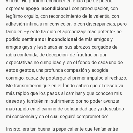
y ricas. He podido reconocer en ellas que se puede
expresar
apoyo incondicional
, con preocupación, con
legítimo orgullo, con reconocimiento de la valentía, con
adhesión íntima a mi convicción, o con discrepancias; pero
también –y éste ha sido el aprendizaje más potente- he
podido sentir
amor incondicional
de mis amigos y
amigas gays y lesbianas en sus abrazos cargados de
rabia contenida, de decepción, de frustración por
expectativas no cumplidas y, en el fondo de cada uno de
estos gestos, una profunda compasión y acogida
conmigo, capaz de postergar el primer impulso al rechazo.
Me transmitieron que en el fondo saben que el deseo va
más rápido que los pasos al caminar y que conocen mis
deseos y también mi sufrimiento por no poder avanzar
más rápido en el camino de solidaridad que ya descubrió
mi conciencia y en el cual seguiré comprometido”.
Insisto, era tan buena la papa caliente que tenían entre