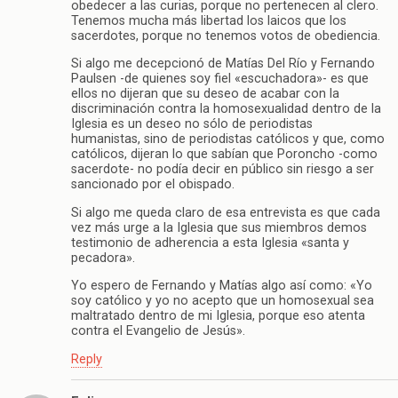
obedecer a las curias, porque no pertenecen al clero.
Tenemos mucha más libertad los laicos que los
sacerdotes, porque no tenemos votos de obediencia.
Si algo me decepcionó de Matías Del Río y Fernando
Paulsen -de quienes soy fiel «escuchadora»- es que
ellos no dijeran que su deseo de acabar con la
discriminación contra la homosexualidad dentro de la
Iglesia es un deseo no sólo de periodistas
humanistas, sino de periodistas católicos y que, como
católicos, dijeran lo que sabían que Poroncho -como
sacerdote- no podía decir en público sin riesgo a ser
sancionado por el obispado.
Si algo me queda claro de esa entrevista es que cada
vez más urge a la Iglesia que sus miembros demos
testimonio de adherencia a esta Iglesia «santa y
pecadora».
Yo espero de Fernando y Matías algo así como: «Yo
soy católico y yo no acepto que un homosexual sea
maltratado dentro de mi Iglesia, porque eso atenta
contra el Evangelio de Jesús».
Reply