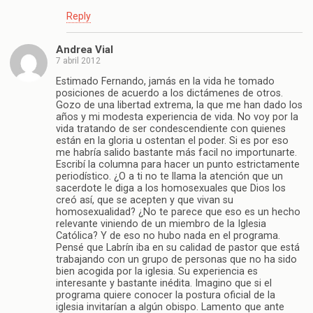
Reply
Andrea Vial
7 abril 2012
Estimado Fernando, jamás en la vida he tomado
posiciones de acuerdo a los dictámenes de otros.
Gozo de una libertad extrema, la que me han dado los
años y mi modesta experiencia de vida. No voy por la
vida tratando de ser condescendiente con quienes
están en la gloria u ostentan el poder. Si es por eso
me habría salido bastante más facil no importunarte.
Escribí la columna para hacer un punto estrictamente
periodístico. ¿O a ti no te llama la atención que un
sacerdote le diga a los homosexuales que Dios los
creó así, que se acepten y que vivan su
homosexualidad? ¿No te parece que eso es un hecho
relevante viniendo de un miembro de la Iglesia
Católica? Y de eso no hubo nada en el programa.
Pensé que Labrín iba en su calidad de pastor que está
trabajando con un grupo de personas que no ha sido
bien acogida por la iglesia. Su experiencia es
interesante y bastante inédita. Imagino que si el
programa quiere conocer la postura oficial de la
iglesia invitarían a algún obispo. Lamento que ante