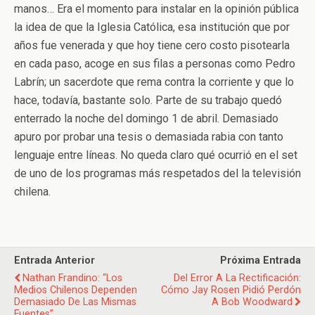
manos… Era el momento para instalar en la opinión pública
la idea de que la Iglesia Católica, esa institución que por
años fue venerada y que hoy tiene cero costo pisotearla
en cada paso, acoge en sus filas a personas como Pedro
Labrín; un sacerdote que rema contra la corriente y que lo
hace, todavía, bastante solo. Parte de su trabajo quedó
enterrado la noche del domingo 1 de abril. Demasiado
apuro por probar una tesis o demasiada rabia con tanto
lenguaje entre líneas. No queda claro qué ocurrió en el set
de uno de los programas más respetados del la televisión
chilena.
Entrada Anterior
Próxima Entrada
Nathan Frandino: “Los
Del Error A La Rectificación:
Medios Chilenos Dependen
Cómo Jay Rosen Pidió Perdón
Demasiado De Las Mismas
A Bob Woodward
Fuentes”