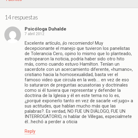
14 respuestas
Psicóloga Duhalde
7 abril 2012
Excelente artículo, ¡lo recomiendo! Muy
decepcionante el manejo que tuvieron los panelistas
de Tolerancia Cero, opino lo mismo que lo planteado,
estropearon la noticia, podría haber sido otro hito
más, como cuando estuvo Hamilton. Tenían un
sacerdote con un acercamiento diferente, «humano»,
cristiano hacia la homosexualidad, basta ver el
famoso video que circula en la web…. en vez de eso
lo saturaron de preguntas acusatorias y doctrinales
como si él tuviera que representar y defender la
doctrina de la Iglesia y él en este tema no lo es,
¿porqué exponerlo tanto en vez de sacarle «el jugo» a
sus actitudes, que hablan mucho más que las
palabras?. Es verdad, NO FUE UN DIÄLOGO, FUE UN
INTERROGATORIO, ni hablar de Villegas, especialmete
él…hechó a perder a oticia
Reply