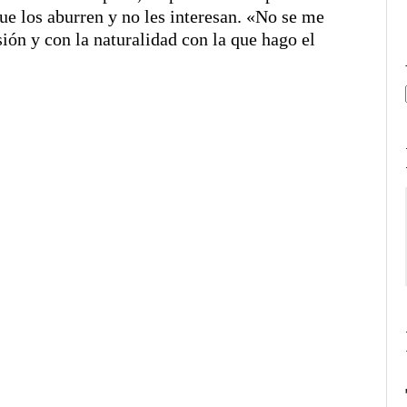
que los aburren y no les interesan. «No se me
sión y con la naturalidad con la que hago el