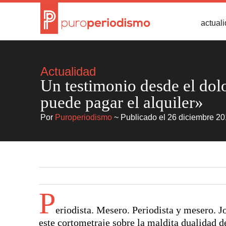
actual
Actualidad
Un testimonio desde el dol
puede pagar el alquiler»
Por
Puroperiodismo
~ Publicado el 26 diciembre 20
P
eriodista. Mesero. Periodista y mesero. J
este cortometraje sobre la maldita dualidad d