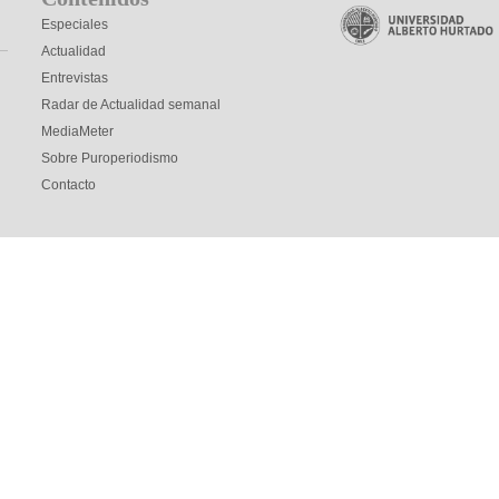
Especiales
Actualidad
Entrevistas
Radar de Actualidad semanal
MediaMeter
Sobre Puroperiodismo
Contacto