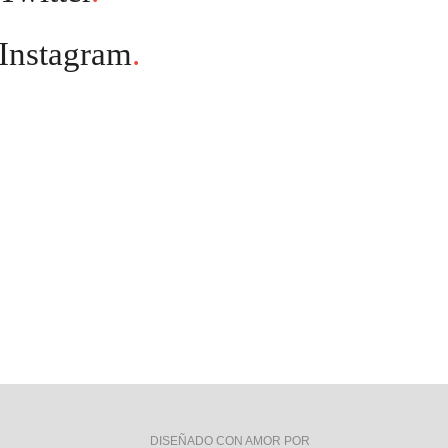
Instagram
.
DISEÑADO CON AMOR POR