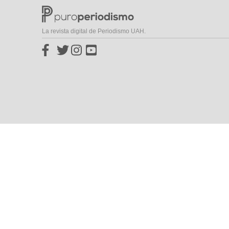
La revista digital de Periodismo UAH.