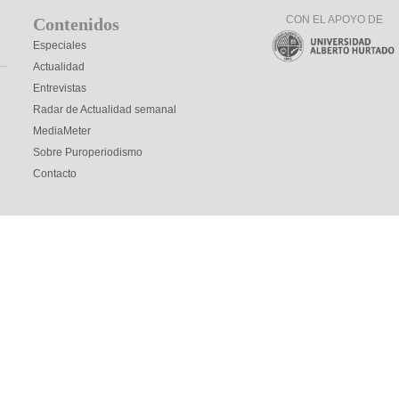
CON EL APOYO DE
Contenidos
Especiales
Actualidad
Entrevistas
Radar de Actualidad semanal
MediaMeter
Sobre Puroperiodismo
Contacto