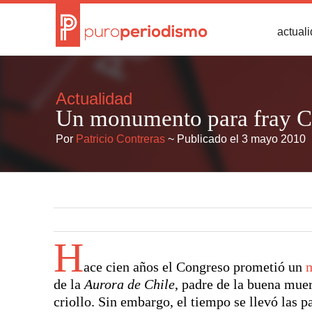
actual
Actualidad
Un monumento para fray C
Por
Patricio Contreras
~ Publicado el 3 mayo 2010
H
ace cien años el Congreso prometió un
de la
Aurora de Chile
, padre de la buena mu
criollo. Sin embargo, el tiempo se llevó las 