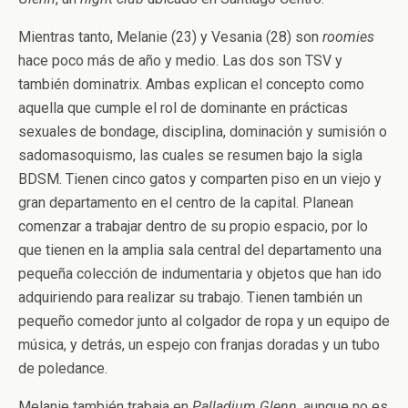
Mientras tanto, Melanie (23) y Vesania (28) son
roomies
hace poco más de año y medio. Las dos son TSV y
también dominatrix. Ambas explican el concepto como
aquella que cumple el rol de dominante en prácticas
sexuales de bondage, disciplina, dominación y sumisión o
sadomasoquismo, las cuales se resumen bajo la sigla
BDSM. Tienen cinco gatos y comparten piso en un viejo y
gran departamento en el centro de la capital. Planean
comenzar a trabajar dentro de su propio espacio, por lo
que tienen en la amplia sala central del departamento una
pequeña colección de indumentaria y objetos que han ido
adquiriendo para realizar su trabajo. Tienen también un
pequeño comedor junto al colgador de ropa y un equipo de
música, y detrás, un espejo con franjas doradas y un tubo
de poledance.
Melanie también trabaja en
Palladium Glenn
, aunque no es