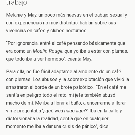
trabajo
Melanie y May, un poco más nuevas en el trabajo sexual y
con experiencias no muy distintas, hablan sobre sus
vivencias en cafés y clubes nocturnos.
“Por ignorancia, entré al café pensando básicamente que
era como un
Moulin Rouge
; que yo iba a estar con plumas,
que todo iba a ser hermoso”, cuenta May.
Para ella, no fue fácil adaptarse al ambiente de un café
con piernas. Los abusos y la sobreexplotación que vivió la
arrastraron al borde de un brote psicótico. “En el café me
sentía en peligro todo el rato; mi jefe también abusó
mucho de mí. Me iba a llorar al baño, a encerrarme a llorar
y me preguntaba ‘¿
qué weá hago aquí
?’ Iba en la calle y
distorsionaba la realidad, sentía que en cualquier
momento me iba a dar una crisis de pánico”, dice.