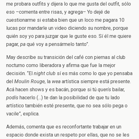
me probara outfits y dijera lo que me gusta del outfit, sólo
eso –comenta entre risas, y agrega– Yo dejé de
cuestionarme si estaba bien que un loco me pagara 10
lucas por mandarle un video diciendo su nombre, porque
quién soy yo para juzgar que le guste eso. Sí él me quiere
pagar,
pa
qué voy a pensármelo tanto”.
May describe su transición del café con piernas al club
nocturno como liberadora y afirma que fue la mejor
decisión. “El
night club
sí es más como lo que yo pensaba
del
Moulin Rouge
, la
wea
artística siempre está presente.
Acá hacen shows y es bacán, porque si tú
querís
bailar,
podís
hacerlo (…) te dan la posibilidad de que tu lado
artístico también esté presente, que no sea sólo pega o
vacile”, explica.
Además, comenta que es reconfortante trabajar en un
espacio donde exista un respeto por ellas, que no se les