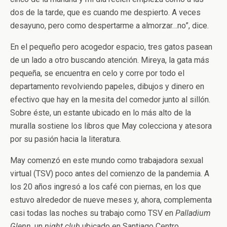
dos de la tarde, que es cuando me despierto. A veces
desayuno, pero como despertarme a almorzar…no”, dice.
En el pequeño pero acogedor espacio, tres gatos pasean
de un lado a otro buscando atención. Mireya, la gata más
pequeña, se encuentra en celo y corre por todo el
departamento revolviendo papeles, dibujos y dinero en
efectivo que hay en la mesita del comedor junto al sillón.
Sobre éste, un estante ubicado en lo más alto de la
muralla sostiene los libros que May colecciona y atesora
por su pasión hacia la literatura.
May comenzó en este mundo como trabajadora sexual
virtual (TSV) poco antes del comienzo de la pandemia. A
los 20 años ingresó a los café con piernas, en los que
estuvo alrededor de nueve meses y, ahora, complementa
casi todas las noches su trabajo como TSV en
Palladium
Glenn
, un
night club
ubicado en Santiago Centro.