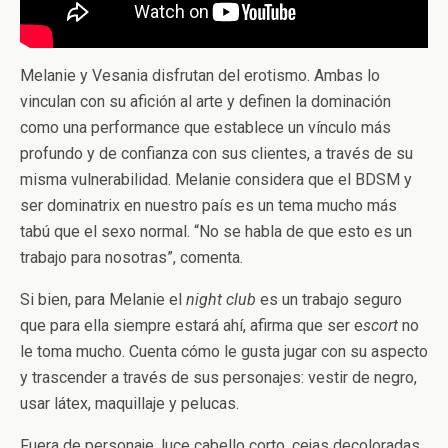
Melanie y Vesania disfrutan del erotismo. Ambas lo
vinculan con su afición al arte y definen la dominación
como una performance que establece un vínculo más
profundo y de confianza con sus clientes, a través de su
misma vulnerabilidad. Melanie considera que el BDSM y
ser dominatrix en nuestro país es un tema mucho más
tabú que el sexo normal. “No se habla de que esto es un
trabajo para nosotras”, comenta.
Si bien, para Melanie el
night club
es un trabajo seguro
que para ella siempre estará ahí, afirma que ser e
scort
no
le toma mucho. Cuenta cómo le gusta jugar con su aspecto
y trascender a través de sus personajes: vestir de negro,
usar látex, maquillaje y pelucas.
Fuera de personaje, luce cabello corto, cejas decoloradas