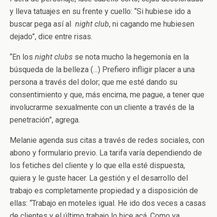
y lleva tatuajes en su frente y cuello: “Si hubiese ido a
buscar pega así al
night club
, ni cagando me hubiesen
dejado”, dice entre risas.
“En los
night clubs
se nota mucho la hegemonía en la
búsqueda de la belleza (…) Prefiero infligir placer a una
persona a través del dolor; que me esté dando su
consentimiento y que, más encima, me pague, a tener que
involucrarme sexualmente con un cliente a través de la
penetración”, agrega.
Melanie agenda sus citas a través de redes sociales, con
abono y formulario previo. La tarifa varía dependiendo de
los fetiches del cliente y lo que ella esté dispuesta,
quiera y le guste hacer. La gestión y el desarrollo del
trabajo es completamente propiedad y a disposición de
ellas: “Trabajo en moteles igual. He ido dos veces a casas
de clientes y el último trabajo lo hice acá. Como ya