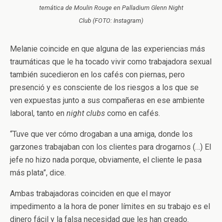
temática de
Moulin Rouge
en
Palladium Glenn Night
Club
(FOTO: Instagram)
Melanie coincide en que alguna de las experiencias más
traumáticas que le ha tocado vivir como trabajadora sexual
también sucedieron en los cafés con piernas, pero
presenció y es consciente de los riesgos a los que se
ven expuestas junto a sus compañeras en ese ambiente
laboral, tanto en
night clubs
como en cafés.
“Tuve que ver cómo drogaban a una amiga, donde los
garzones trabajaban con los clientes para drogarnos (…) El
jefe no hizo nada porque, obviamente, el cliente le pasa
más plata”, dice.
Ambas trabajadoras coinciden en que el mayor
impedimento a la hora de poner límites en su trabajo es el
dinero fácil y la falsa necesidad que les han creado.