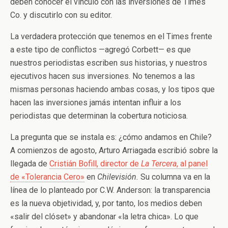
deben conocer el vínculo con las inversiones de Times
Co. y discutirlo con su editor.
La verdadera protección que tenemos en el Times frente
a este tipo de conflictos —agregó Corbett— es que
nuestros periodistas escriben sus historias, y nuestros
ejecutivos hacen sus inversiones. No tenemos a las
mismas personas haciendo ambas cosas, y los tipos que
hacen las inversiones jamás intentan influir a los
periodistas que determinan la cobertura noticiosa.
La pregunta que se instala es: ¿cómo andamos en Chile?
A comienzos de agosto, Arturo Arriagada escribió sobre la
llegada de
Cristián Bofill, director de
La Tercera
, al panel
de «Tolerancia Cero»
en
Chilevisión.
Su columna va en la
línea de lo planteado por C.W. Anderson: la transparencia
es la nueva objetividad, y, por tanto, los medios deben
«salir del clóset» y abandonar «la letra chica». Lo que