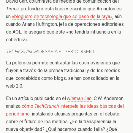
David Carr, columnista de medios de comunicación del
Times
, profundizó esta línea y escribió que Arrington es
un
«bloguero de tecnología que se pasó de la raya»
, aún
cuando Ariana Huffington, jefa de operaciones editoriales
de AOL, le aseguró que éste «no tendría influencia en la
cobertura».
TECHCRUNCH
DESAFÍA EL PERIODISMO
La polémica permite contrastar las cosmovisiones que
fluyen a través de la prensa tradicional y de los medios
que, concebidos como blogs, se han consolidado en la
web 2.0.
En un artículo publicado en el
Nieman Lab
, C.W. Anderson
analiza
cómo
TechCrunch
interpela las ideas básicas del
periodismo
, instalando algunas preguntas en el debate
sobre el futuro de los medios: ¿Es la transparencia la
nueva objetividad? ¿Qué hacemos cuando falla? ¿Qué