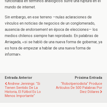
funcionaba en términos analógicos sufre una ruptura en el
mundo de internet.
Sin embargo, en ese terreno —nulas aclaraciones de
vínculos en noticias de negocios de un conglomerado,
ausencia de
endorsement
en época de elecciones— los
medios chilenos siempre han reprobado. En palabras de
Arriagada, «si se habló de una nueva forma de gobernar, ya
es hora de empezar a hablar de una nueva forma de
informar».
Entrada Anterior
Próxima Entrada
Andrew Jennings: "Si
"Robotperiodista" Produce
Tienen Sentido De La
Artículos De 500 Palabras Por
Historia, El Fútbol Es Lo
Diez Dólares
Menos Importante"