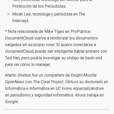
Protección de los Periodistas
Micah Lee, tecnóloga y periodista en The
Intercept.
* Nota relacionada de Mike Tigas en ProPublica:
DocumentCloud vuelve a renderizar los documentos
cargados en su propio visor. Si quiere conectarse a
DocumentCloud, puede ser inteligente hablar primero con
Ted Han, pero podría investigar su código de back-end
para ver cómo lo manejan.
Martin Shelton fue un compañero de Knight-Mozilla
OpenNews con The Coral Project. Obtuvo su doctorado en
Informática e Informática en UC Irvine, especializándose
en periodismo y seguridad informática. Ahora trabaja en
Google.