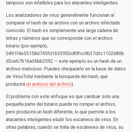
tampoco son infalibles para los atacantes inteligentes.
Los analizadores de virus generalmente funcionan al
comparar el hash de un archivo con un archivo infectado
conocido. El hash es simplemente una larga cadena de
letras y números que se corresponde con el archivo
binario (por ejemplo,
0491f4e55158d745fd1653950c89fcc9b37d3c1102680b
d3ce67616a36bb2592 — este ejemplo es un hash de un
archivo malicioso. Puedes chequearlo en la base de datos
de VirusTotal mediante la búsqueda del hash, que
producirá
un análisis del archivo
).
El problema con este enfoque es que cambiar solo una
pequeña parte del binario puede no romper el archivo,
pero producirá un hash diferente, lo que permite a los
atacantes inteligentes eludir los escaneos de virus. En
otras palabras, cuando se trata de escáneres de virus, su