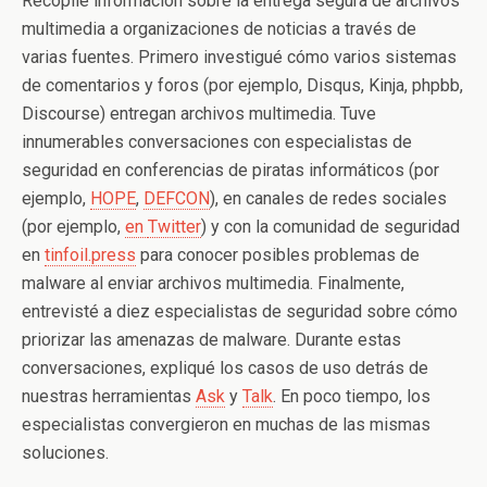
Recopilé información sobre la entrega segura de archivos
multimedia a organizaciones de noticias a través de
varias fuentes. Primero investigué cómo varios sistemas
de comentarios y foros (por ejemplo, Disqus, Kinja, phpbb,
Discourse) entregan archivos multimedia. Tuve
innumerables conversaciones con especialistas de
seguridad en conferencias de piratas informáticos (por
ejemplo,
HOPE
,
DEFCON
), en canales de redes sociales
(por ejemplo,
en
Twitter
) y con la comunidad de seguridad
en
tinfoil.press
para conocer posibles problemas de
malware al enviar archivos multimedia. Finalmente,
entrevisté a diez especialistas de seguridad sobre cómo
priorizar las amenazas de malware. Durante estas
conversaciones, expliqué los casos de uso detrás de
nuestras herramientas
Ask
y
Talk
. En poco tiempo, los
especialistas convergieron en muchas de las mismas
soluciones.