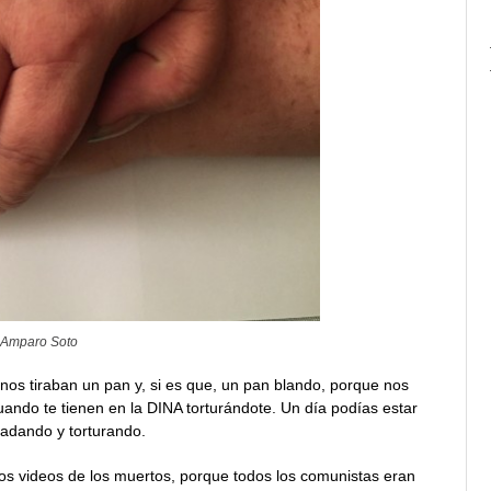
 Amparo Soto
os tiraban un pan y, si es que, un pan blando, porque nos
uando te tienen en la DINA torturándote. Un día podías estar
sladando y torturando.
los videos de los muertos, porque todos los comunistas eran