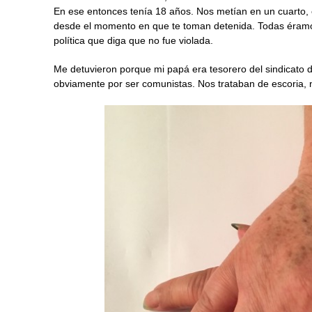
En ese entonces tenía 18 años. Nos metían en un cuarto, c
desde el momento en que te toman detenida. Todas éramo
política que diga que no fue violada.
Me detuvieron porque mi papá era tesorero del sindicato d
obviamente por ser comunistas. Nos trataban de escoria,