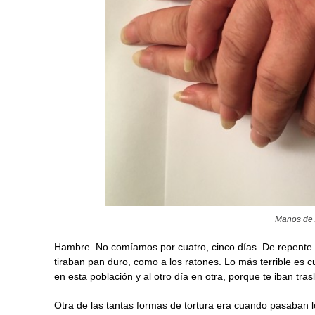
Manos de
Hambre. No comíamos por cuatro, cinco días. De repente n
tiraban pan duro, como a los ratones. Lo más terrible es c
en esta población y al otro día en otra, porque te iban tra
Otra de las tantas formas de tortura era cuando pasaban 