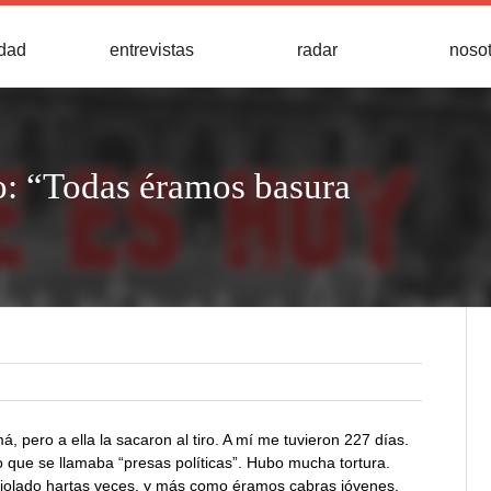
idad
entrevistas
radar
noso
: “Todas éramos basura
 pero a ella la sacaron al tiro. A mí me tuvieron 227 días.
o que se llamaba “presas políticas”. Hubo mucha tortura.
violado hartas veces, y más como éramos cabras jóvenes.