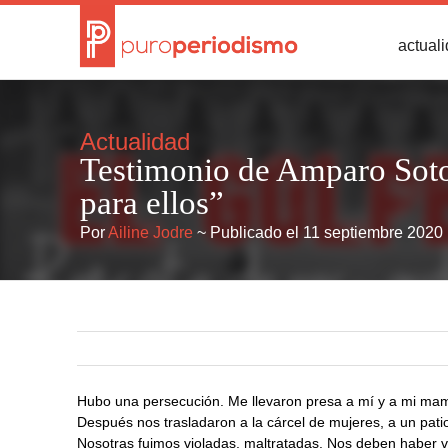
actual
Actualidad
Testimonio de Amparo Soto
para ellos”
Por
Ailine Jodre
~ Publicado el 11 septiembre 2020
Hubo una persecución. Me llevaron presa a mí y a mi mamá,
Después nos trasladaron a la cárcel de mujeres, a un pati
Nosotras fuimos violadas, maltratadas. Nos deben haber 