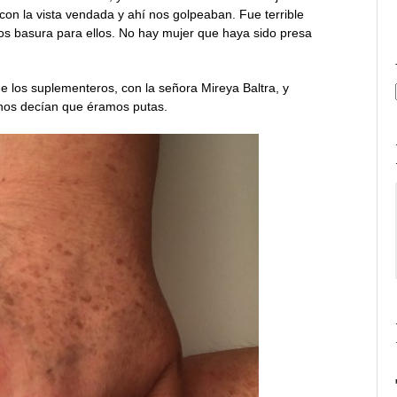
on la vista vendada y ahí nos golpeaban. Fue terrible
s basura para ellos. No hay mujer que haya sido presa
e los suplementeros, con la señora Mireya Baltra, y
 nos decían que éramos putas.