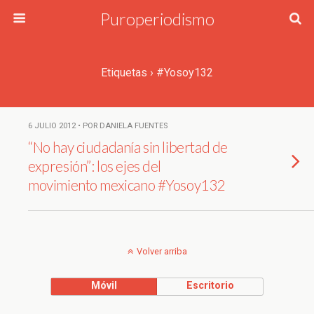
Puroperiodismo
Etiquetas › #Yosoy132
6 JULIO 2012 • POR DANIELA FUENTES
“No hay ciudadanía sin libertad de
expresión”: los ejes del
movimiento mexicano #Yosoy132
Volver arriba
Móvil
Escritorio