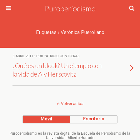
Puroperiodismo
Etiquetas › Verónica Puerollano
3 ABRIL 2011 • POR PATRICIO CONTRERAS
¿Qué es un blook? Un ejemplo con
la vida de Aly Herscovitz
Volver arriba
Móvil
Escritorio
Puroperiodismo es la revista digital de la Escuela de Periodismo de la
Universidad Alberto Hurtado