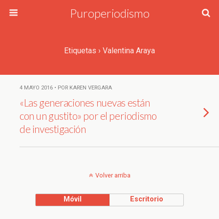
Puroperiodismo
Etiquetas › Valentina Araya
4 MAYO 2016 • POR KAREN VERGARA
«Las generaciones nuevas están
con un gustito» por el periodismo
de investigación
Volver arriba
Móvil
Escritorio