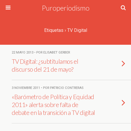
Puroperiodismo
Etiquetas › TV Digital
22 MAYO 2013 • POR ELISABET GERBER
TV Digital: ¿subtitulamos el
discurso del 21 de mayo?
3 NOVIEMBRE 2011 • POR PATRICIO CONTRERAS
«Barómetro de Política y Equidad
2011» alerta sobre falta de
debate en la transición a TV digital