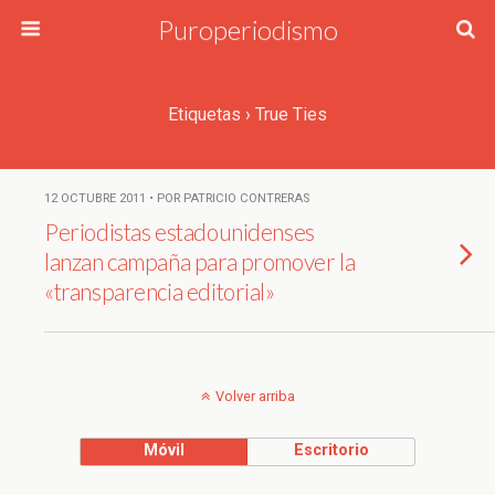
Puroperiodismo
Etiquetas › True Ties
12 OCTUBRE 2011 • POR PATRICIO CONTRERAS
Periodistas estadounidenses
lanzan campaña para promover la
«transparencia editorial»
Volver arriba
Móvil
Escritorio