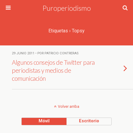
Puroperiodismo
Etiquetas › Topsy
29 JUNIO 2011 • POR PATRICIO CONTRERAS
Algunos consejos de Twitter para
periodistas y medios de
comunicación
Volver arriba
Móvil
Escritorio