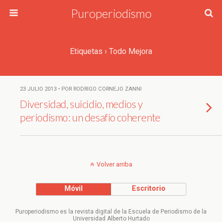
Puroperiodismo
Etiquetas › Todo Mejora
23 JULIO 2013 • POR RODRIGO CORNEJO ZANNI
Diversidad, suicidio, medios y
periodismo: un desafío coherente
Volver arriba
Móvil
Escritorio
Puroperiodismo es la revista digital de la Escuela de Periodismo de la
Universidad Alberto Hurtado