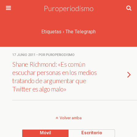
Puroperiodismo
Etiquetas › The Telegraph
17 JUNIO 2011 • POR PUROPERIODISMO
Shane Richmond: «Es común
escuchar personas en los medios
tratando de argumentar que
Twitter es algo malo»
Volver arriba
Móvil
Escritorio