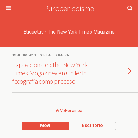
Puroperiodismo
Etiquetas › The New York Times Magazine
13 JUNIO 2013 • POR PABLO BAEZA
Exposición de «The New York
Times Magazine» en Chile: la
fotografía como proceso
Volver arriba
Móvil
Escritorio