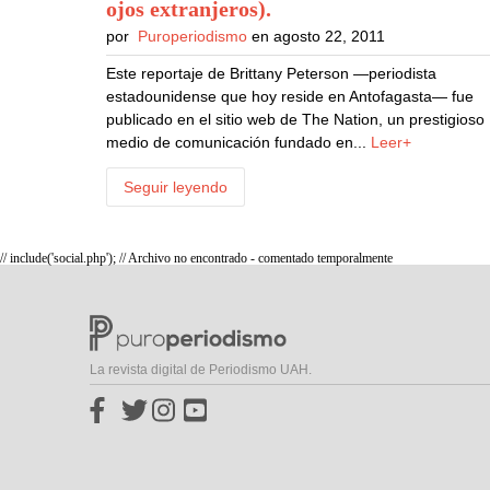
ojos extranjeros)
.
por
Puroperiodismo
en agosto 22, 2011
Este reportaje de Brittany Peterson —periodista
estadounidense que hoy reside en Antofagasta— fue
publicado en el sitio web de The Nation, un prestigioso
medio de comunicación fundado en...
Leer+
Seguir leyendo
// include('social.php'); // Archivo no encontrado - comentado temporalmente
La revista digital de Periodismo UAH.