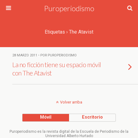
Puroperiodismo
Etiquetas › The Atavist
28 MARZO 2011 • POR PUROPERIODISMO
La no ficción tiene su espacio móvil
con The Atavist
Volver arriba
Móvil
Escritorio
Puroperiodismo es la revista digital de la Escuela de Periodismo de la
Universidad Alberto Hurtado