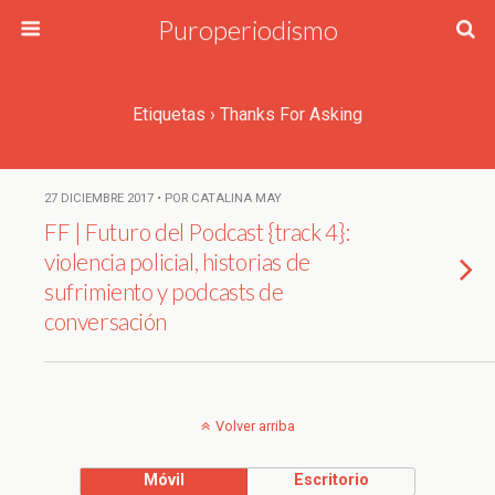
Puroperiodismo
Etiquetas › Thanks For Asking
27 DICIEMBRE 2017 • POR CATALINA MAY
FF | Futuro del Podcast {track 4}:
violencia policial, historias de
sufrimiento y podcasts de
conversación
Volver arriba
Móvil
Escritorio