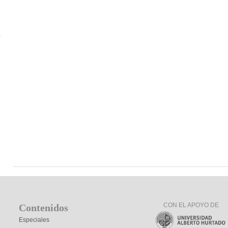
CON EL APOYO DE
Contenidos
Especiales