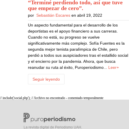
“Terminé perdiendo todo, así que tuve
que empezar de cero”
.
por
Sebastián Escares
en abril 19, 2022
Un aspecto fundamental para el desarrollo de los
deportistas es el apoyo financiero a sus carreras.
Cuando no está, su progreso se vuelve
significativamente más complejo. Sofía Fuentes es la
segunda mejor tenista paralímpica de Chile, pero
perdió a todos sus auspiciadores tras el estallido social
y el encierro por la pandemia. Ahora, que busca
reanudar su ruta al éxito, Puroperiodismo...
Leer+
Seguir leyendo
// include('social.php'); // Archivo no encontrado - comentado temporalmente
La revista digital de Periodismo UAH.