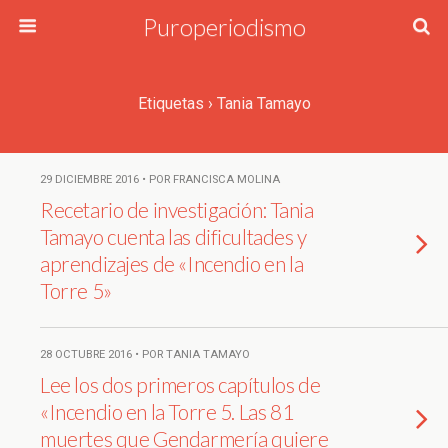
Puroperiodismo
Etiquetas › Tania Tamayo
29 DICIEMBRE 2016 • POR FRANCISCA MOLINA
Recetario de investigación: Tania
Tamayo cuenta las dificultades y
aprendizajes de «Incendio en la
Torre 5»
28 OCTUBRE 2016 • POR TANIA TAMAYO
Lee los dos primeros capítulos de
«Incendio en la Torre 5. Las 81
muertes que Gendarmería quiere