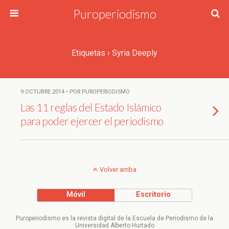
Puroperiodismo
Etiquetas › Syria Deeply
9 OCTUBRE 2014 • POR PUROPERIODISMO
Las 11 reglas del Estado Islámico
para poder ejercer el periodismo
Volver arriba
Móvil
Escritorio
Puroperiodismo es la revista digital de la Escuela de Periodismo de la
Universidad Alberto Hurtado