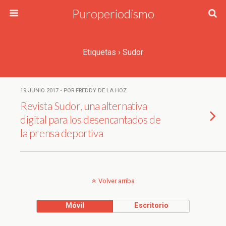
Puroperiodismo
Etiquetas › Sudor
19 JUNIO 2017 • POR FREDDY DE LA HOZ
Revista Sudor, una alternativa
digital para los desencantados de
la prensa deportiva
Volver arriba
Móvil
Escritorio