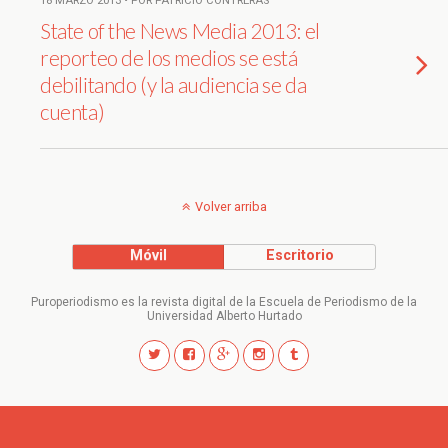
18 MARZO 2013 • POR PATRICIO CONTRERAS
State of the News Media 2013: el
reporteo de los medios se está
debilitando (y la audiencia se da
cuenta)
Volver arriba
Móvil
Escritorio
Puroperiodismo es la revista digital de la Escuela de Periodismo de la
Universidad Alberto Hurtado