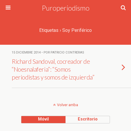
Puroperiodismo
Etiquetas › Soy Periférico
15 DICIEMBRE 2014 • POR PATRICIO CONTRERAS
Richard Sandoval, cocreador de
“Noesnalaferia”: “Somos
periodistas y somos de izquierda”
Volver arriba
Móvil
Escritorio