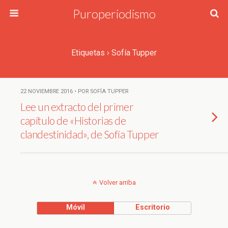
Puroperiodismo
Etiquetas › Sofía Tupper
22 NOVIEMBRE 2016 • POR SOFÍA TUPPER
Lee un extracto del primer
capítulo de «Historias de
clandestinidad», de Sofía Tupper
Volver arriba
Móvil
Escritorio