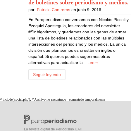
de boletines sobre periodismo y medios
.
por
Patricio Contreras
en junio 9, 2016
En Puroperiodismo conversamos con Nicolás Píccoli y
Ezequiel Apesteguia, los creadores del newsletter
#SinAlgoritmos, y quedamos con las ganas de armar
una lista de boletines relacionados con las múltiples
intersecciones del periodismo y los medios. La única
división que planteamos es si están en inglés o
español. Si quieres puedes sugerirnos otras
alternativas para actualizar la...
Leer+
Seguir leyendo
// include('social.php'); // Archivo no encontrado - comentado temporalmente
La revista digital de Periodismo UAH.