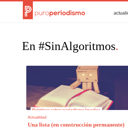
actual
En #SinAlgoritmos
.
Actualidad
Una lista (en construcción permanente)