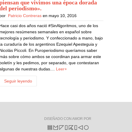
piensan que vivimos una época dorada
del periodismo»
.
por
Patricio Contreras
en mayo 10, 2016
Hace casi dos años nació #SinAlgoritmos, uno de los
mejores resúmenes semanales en español sobre
tecnología y periodismo. Y confeccionado a mano, bajo
la curaduría de los argentinos Ezequiel Apesteguia y
Nicolás Píccoli. En Puroperiodismo queríamos saber
más sobre cómo ambos se coordinan para armar este
boletín y les pedimos, por separado, que contestaran
algunas de nuestras dudas....
Leer+
Seguir leyendo
DISEÑADO CON AMOR POR