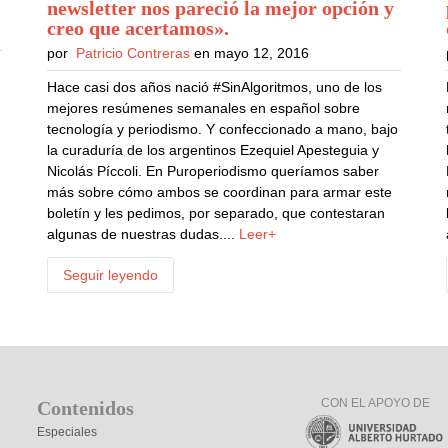
newsletter nos pareció la mejor opción y
creo que acertamos»
.
por
Patricio Contreras
en mayo 12, 2016
Hace casi dos años nació #SinAlgoritmos, uno de los
mejores resúmenes semanales en español sobre
tecnología y periodismo. Y confeccionado a mano, bajo
la curaduría de los argentinos Ezequiel Apesteguia y
Nicolás Píccoli. En Puroperiodismo queríamos saber
más sobre cómo ambos se coordinan para armar este
boletín y les pedimos, por separado, que contestaran
algunas de nuestras dudas....
Leer+
Seguir leyendo
CON EL APOYO DE
Contenidos
Especiales