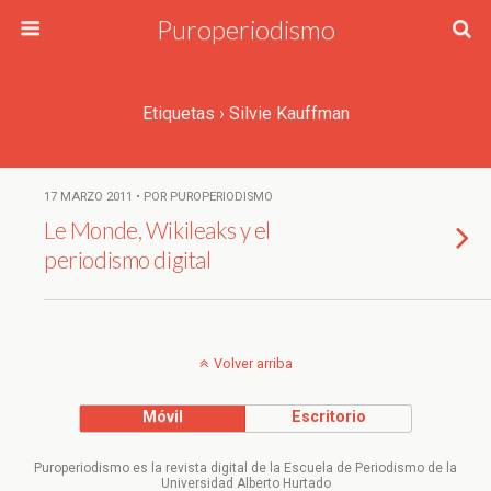
Puroperiodismo
Etiquetas › Silvie Kauffman
17 MARZO 2011 • POR PUROPERIODISMO
Le Monde, Wikileaks y el
periodismo digital
Volver arriba
Móvil
Escritorio
Puroperiodismo es la revista digital de la Escuela de Periodismo de la
Universidad Alberto Hurtado