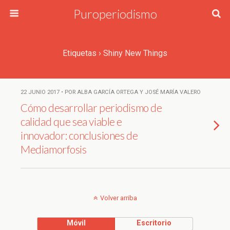
Puroperiodismo
Etiquetas › Shiny New Things
22 JUNIO 2017 • POR ALBA GARCÍA ORTEGA Y JOSÉ MARÍA VALERO
Cómo desarrollar periodismo de
calidad que sea viable e
innovador: conclusiones de
Mediamorfosis
Volver arriba
Móvil
Escritorio