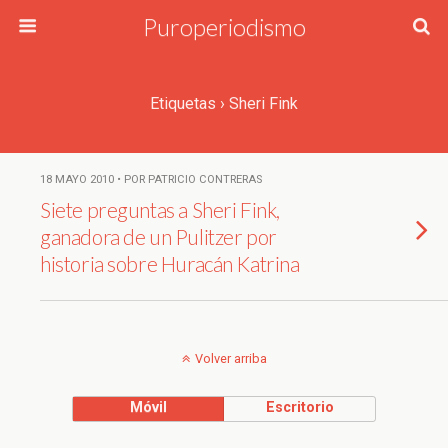
Puroperiodismo
Etiquetas › Sheri Fink
18 MAYO 2010 • POR PATRICIO CONTRERAS
Siete preguntas a Sheri Fink,
ganadora de un Pulitzer por
historia sobre Huracán Katrina
Volver arriba
Móvil
Escritorio