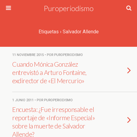
Puroperiodismo
Etiquetas › Salvador Allende
11 NOVIEMBRE 2015 • POR PUROPERIODISMO
Cuando Mónica González
entrevistó a Arturo Fontaine,
exdirector de «El Mercurio»
1 JUNIO 2011 • POR PUROPERIODISMO
Encuesta: ¿Fue irresponsable el
reportaje de «Informe Especial»
sobre la muerte de Salvador
Allende?