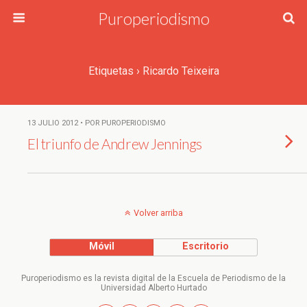
Puroperiodismo
Etiquetas › Ricardo Teixeira
13 JULIO 2012 • POR PUROPERIODISMO
El triunfo de Andrew Jennings
Volver arriba
Móvil
Escritorio
Puroperiodismo es la revista digital de la Escuela de Periodismo de la
Universidad Alberto Hurtado