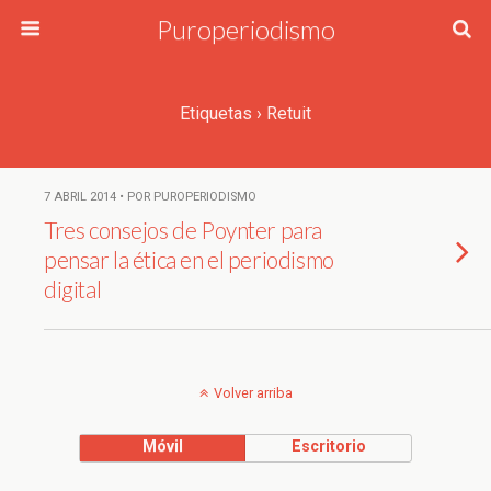
Puroperiodismo
Etiquetas › Retuit
7 ABRIL 2014 • POR PUROPERIODISMO
Tres consejos de Poynter para
pensar la ética en el periodismo
digital
Volver arriba
Móvil
Escritorio