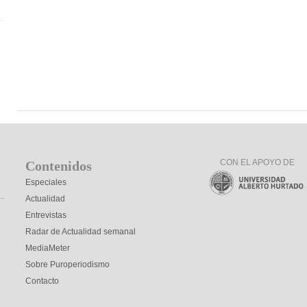
CON EL APOYO DE
Contenidos
Especiales
Actualidad
Entrevistas
Radar de Actualidad semanal
MediaMeter
Sobre Puroperiodismo
Contacto