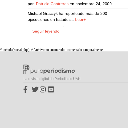
por
Patricio Contreras
en noviembre 24, 2009
Michael Graczyk ha reporteado más de 300
ejecuciones en Estados...
Leer+
Seguir leyendo
// include('social.php'); // Archivo no encontrado - comentado temporalmente
La revista digital de Periodismo UAH.