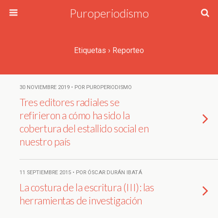
Puroperiodismo
Etiquetas › Reporteo
30 NOVIEMBRE 2019 • POR PUROPERIODISMO
Tres editores radiales se
refirieron a cómo ha sido la
cobertura del estallido social en
nuestro país
11 SEPTIEMBRE 2015 • POR ÓSCAR DURÁN IBATÁ
La costura de la escritura (III): las
herramientas de investigación