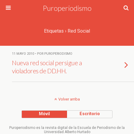
Puroperiodismo
Etiquetas › Red Social
11 MAYO 2010 • POR PUROPERIODISMO
Nueva red social persigue a
violadores de DD.HH.
Volver arriba
Móvil
Escritorio
Puroperiodismo es la revista digital de la Escuela de Periodismo de la
Universidad Alberto Hurtado