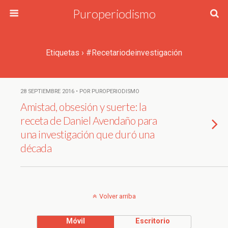
Puroperiodismo
Etiquetas › #Recetariodeinvestigación
28 SEPTIEMBRE 2016 • POR PUROPERIODISMO
Amistad, obsesión y suerte: la
receta de Daniel Avendaño para
una investigación que duró una
década
Volver arriba
Móvil
Escritorio