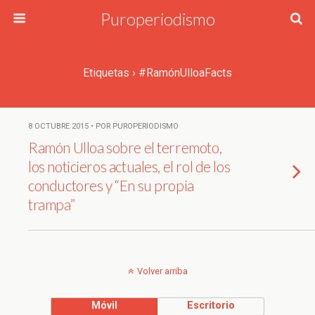
Puroperiodismo
Etiquetas › #RamónUlloaFacts
8 OCTUBRE 2015 • POR PUROPERIODISMO
Ramón Ulloa sobre el terremoto,
los noticieros actuales, el rol de los
conductores y “En su propia
trampa”
Volver arriba
Móvil
Escritorio