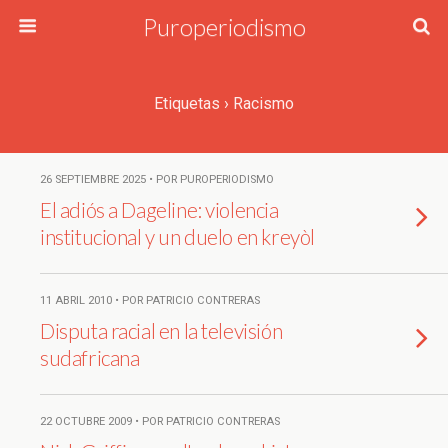
Puroperiodismo
Etiquetas › Racismo
26 SEPTIEMBRE 2025 • POR PUROPERIODISMO
El adiós a Dageline: violencia
institucional y un duelo en kreyòl
11 ABRIL 2010 • POR PATRICIO CONTRERAS
Disputa racial en la televisión
sudafricana
22 OCTUBRE 2009 • POR PATRICIO CONTRERAS