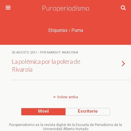
Puroperiodismo
Etiquetas › Puma
30 AGOSTO 2011 • POR MARGOT ANACONA
La polémica por la polera de
Rivarola
Volver arriba
Móvil
Escritorio
Puroperiodismo es la revista digital de la Escuela de Periodismo de la
Universidad Alberto Hurtado