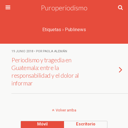
Puroperiodismo
Etiquetas › Publinews
19 JUNIO 2018 • POR PAOLA ALEMÁN
Periodismo y tragedia en
Guatemala: entre la
responsabilidad y el dolor al
informar
Volver arriba
Móvil
Escritorio