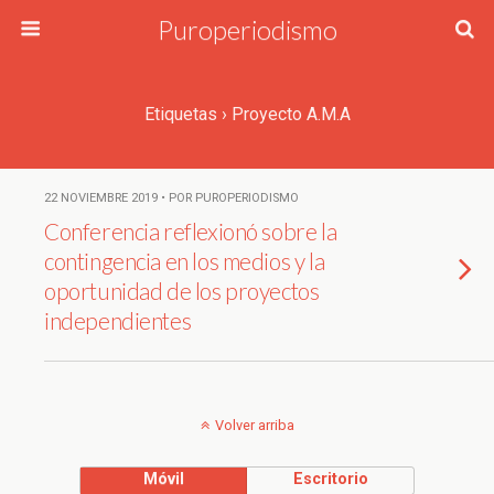
Puroperiodismo
Etiquetas › Proyecto A.M.A
22 NOVIEMBRE 2019 • POR PUROPERIODISMO
Conferencia reflexionó sobre la
contingencia en los medios y la
oportunidad de los proyectos
independientes
Volver arriba
Móvil
Escritorio