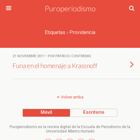
Puroperiodismo
Etiquetas › Providencia
21 NOVIEMBRE 2011 • POR PATRICIO CONTRERAS
Funa en el homenaje a Krassnoff
Volver arriba
Móvil
Escritorio
Puroperiodismo es la revista digital de la Escuela de Periodismo de la
Universidad Alberto Hurtado