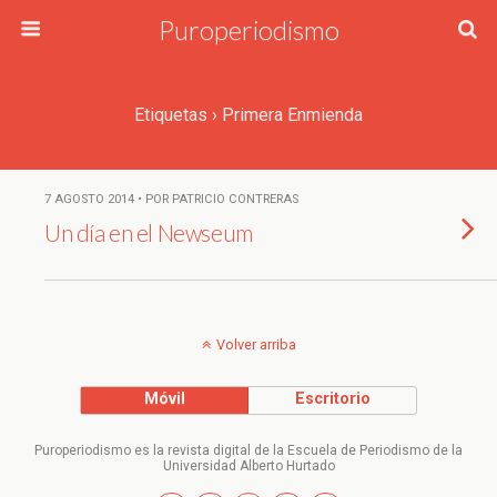
Puroperiodismo
Etiquetas › Primera Enmienda
7 AGOSTO 2014 • POR PATRICIO CONTRERAS
Un día en el Newseum
Volver arriba
Móvil
Escritorio
Puroperiodismo es la revista digital de la Escuela de Periodismo de la
Universidad Alberto Hurtado