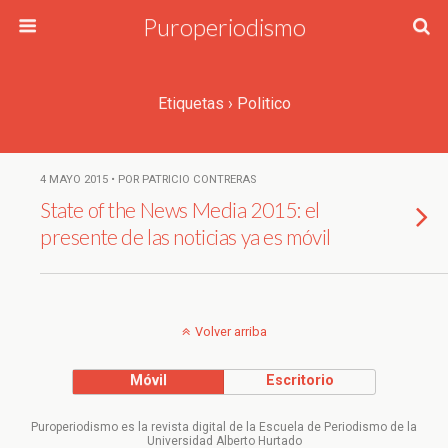
Puroperiodismo
Etiquetas › Politico
4 MAYO 2015 • POR PATRICIO CONTRERAS
State of the News Media 2015: el
presente de las noticias ya es móvil
Volver arriba
Móvil
Escritorio
Puroperiodismo es la revista digital de la Escuela de Periodismo de la
Universidad Alberto Hurtado