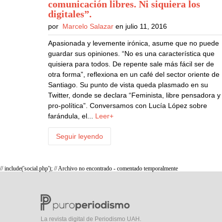
comunicación libres. Ni siquiera los
digitales”
.
por
Marcelo Salazar
en julio 11, 2016
Apasionada y levemente irónica, asume que no puede
guardar sus opiniones. “No es una característica que
quisiera para todos. De repente sale más fácil ser de
otra forma”, reflexiona en un café del sector oriente de
Santiago. Su punto de vista queda plasmado en su
Twitter, donde se declara “Feminista, libre pensadora y
pro-política”. Conversamos con Lucía López sobre
farándula, el...
Leer+
Seguir leyendo
// include('social.php'); // Archivo no encontrado - comentado temporalmente
La revista digital de Periodismo UAH.