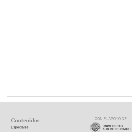
CON EL APOYO DE
Contenidos
Especiales