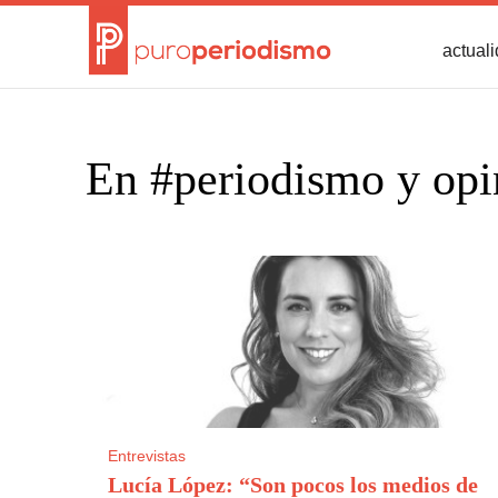
actual
En #periodismo y opi
Entrevistas
Lucía López: “Son pocos los medios de