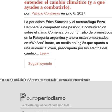
entender el cambio climático (y a que
ayudes a combatirlo)
.
por
Patricio Contreras
en julio 6, 2017
La periodista Erica Sánchez y el meteorólogo Enzo
Campetella comparten una pasión: la comunicación
sobre el clima. Comenzaron con un sitio de pronóstico
en la Patagonia argentina y ahora están embarcados
en #WeAreClimate, un medio en inglés que apunta a
una audiencia joven, preocupada por los efectos del
cambio...
Leer+
Seguir leyendo
// include('social.php'); // Archivo no encontrado - comentado temporalmente
La revista digital de Periodismo UAH.