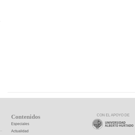
s
CON EL APOYO DE
Contenidos
Especiales
Actualidad