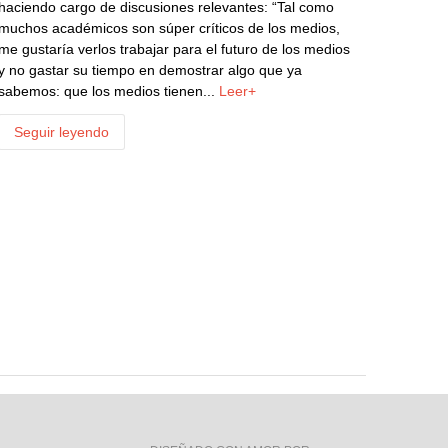
haciendo cargo de discusiones relevantes: “Tal como
muchos académicos son súper críticos de los medios,
me gustaría verlos trabajar para el futuro de los medios
y no gastar su tiempo en demostrar algo que ya
sabemos: que los medios tienen...
Leer+
Seguir leyendo