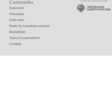
CON EL APOYO DE
Contenidos
Especiales
Actualidad
Entrevistas
Radar de Actualidad semanal
MediaMeter
Sobre Puroperiodismo
Contacto