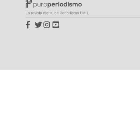
La revista digital de Periodismo UAH.