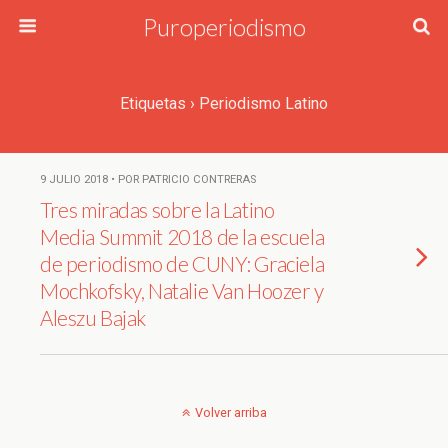
Puroperiodismo
Etiquetas › Periodismo Latino
9 JULIO 2018 • POR PATRICIO CONTRERAS
Tres miradas sobre la Latino
Media Summit 2018 de la escuela
de periodismo de CUNY: Graciela
Mochkofsky, Natalie Van Hoozer y
Aleszu Bajak
Volver arriba